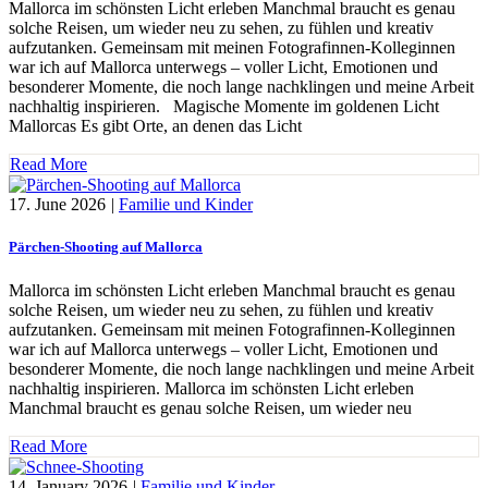
Mallorca im schönsten Licht erleben Manchmal braucht es genau
solche Reisen, um wieder neu zu sehen, zu fühlen und kreativ
aufzutanken. Gemeinsam mit meinen Fotografinnen-Kolleginnen
war ich auf Mallorca unterwegs – voller Licht, Emotionen und
besonderer Momente, die noch lange nachklingen und meine Arbeit
nachhaltig inspirieren. Magische Momente im goldenen Licht
Mallorcas Es gibt Orte, an denen das Licht
Read More
17. June 2026
|
Familie und Kinder
Pärchen-Shooting auf Mallorca
Mallorca im schönsten Licht erleben Manchmal braucht es genau
solche Reisen, um wieder neu zu sehen, zu fühlen und kreativ
aufzutanken. Gemeinsam mit meinen Fotografinnen-Kolleginnen
war ich auf Mallorca unterwegs – voller Licht, Emotionen und
besonderer Momente, die noch lange nachklingen und meine Arbeit
nachhaltig inspirieren. Mallorca im schönsten Licht erleben
Manchmal braucht es genau solche Reisen, um wieder neu
Read More
14. January 2026
|
Familie und Kinder