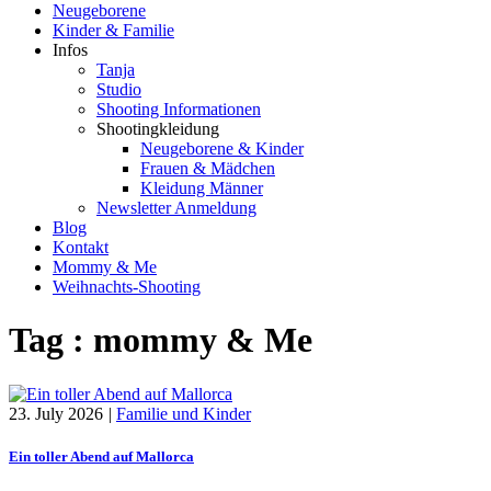
Neugeborene
Kinder & Familie
Infos
Tanja
Studio
Shooting Informationen
Shootingkleidung
Neugeborene & Kinder
Frauen & Mädchen
Kleidung Männer
Newsletter Anmeldung
Blog
Kontakt
Mommy & Me
Weihnachts-Shooting
Tag :
mommy & Me
23. July 2026
|
Familie und Kinder
Ein toller Abend auf Mallorca