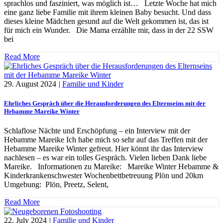
sprachlos und fasziniert, was möglich ist… Letzte Woche hat mich
eine ganz liebe Familie mit ihrem kleinen Baby besucht. Und dass
dieses kleine Mädchen gesund auf die Welt gekommen ist, das ist
für mich ein Wunder. Die Mama erzählte mir, dass in der 22 SSW
bei
Read More
29. August 2024
|
Familie und Kinder
Ehrliches Gespräch über die Herausforderungen des Elternseins mit der
Hebamme Mareike Winter
Schlaflose Nächte und Erschöpfung – ein Interview mit der
Hebamme Mareike Ich habe mich so sehr auf das Treffen mit der
Hebamme Mareike Winter gefreut. Hier könnt ihr das Interview
nachlesen – es war ein tolles Gespräch. Vielen lieben Dank liebe
Mareike. Informationen zu Mareike: Mareike Winter Hebamme &
Kinderkrankenschwester Wochenbettbetreuung Plön und 20km
Umgebung: Plön, Preetz, Selent,
Read More
22. July 2024
|
Familie und Kinder