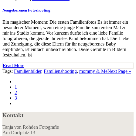
Neugeborenen Fotoshooting
Ein magischer Moment: Die ersten Familienfotos Es ist immer ein
besonderer Moment, wenn eine junge Familie zum ersten Mal zu
mir ins Studio kommt. Vor kurzem durfte ich eine liebe Familie
fotografieren, die gerade ihr erstes Kind bekommen hat. Die Liebe
und Zuneigung, die diese Eltern für ihr neugeborenes Baby
empfinden, ist einfach unbeschreiblich. Diese Gefühle in Bildern
festzuhalten, ist
Read More
Tags:
Familienbilder
,
Familienshooting
,
mommy & Me
Next Page »
1
2
3
Kontakt
Tanja von Rohden Fotografie
Am Dorfplatz 13