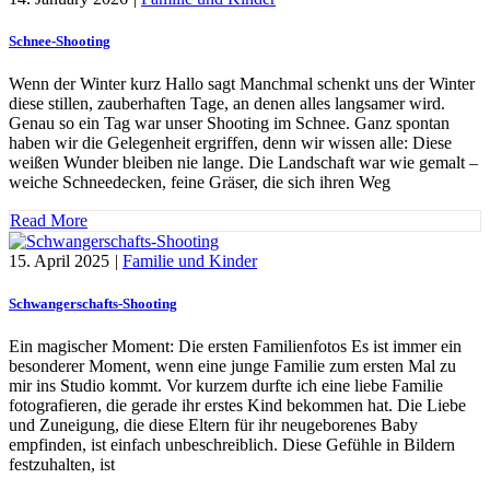
Schnee-Shooting
Wenn der Winter kurz Hallo sagt Manchmal schenkt uns der Winter
diese stillen, zauberhaften Tage, an denen alles langsamer wird.
Genau so ein Tag war unser Shooting im Schnee. Ganz spontan
haben wir die Gelegenheit ergriffen, denn wir wissen alle: Diese
weißen Wunder bleiben nie lange. Die Landschaft war wie gemalt –
weiche Schneedecken, feine Gräser, die sich ihren Weg
Read More
15. April 2025
|
Familie und Kinder
Schwangerschafts-Shooting
Ein magischer Moment: Die ersten Familienfotos Es ist immer ein
besonderer Moment, wenn eine junge Familie zum ersten Mal zu
mir ins Studio kommt. Vor kurzem durfte ich eine liebe Familie
fotografieren, die gerade ihr erstes Kind bekommen hat. Die Liebe
und Zuneigung, die diese Eltern für ihr neugeborenes Baby
empfinden, ist einfach unbeschreiblich. Diese Gefühle in Bildern
festzuhalten, ist