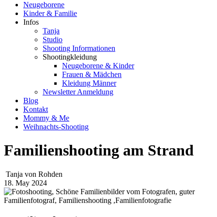
Neugeborene
Kinder & Familie
Infos
Tanja
Studio
Shooting Informationen
Shootingkleidung
Neugeborene & Kinder
Frauen & Mädchen
Kleidung Männer
Newsletter Anmeldung
Blog
Kontakt
Mommy & Me
Weihnachts-Shooting
Familienshooting am Strand
Tanja von Rohden
18. May 2024